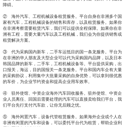
障碍。
②
海外汽车、工程机械设备租赁服务。平台自身在非洲多个国
家有汽车，工程机械设备的销售和库存，以及租赁服务。如果你
在非洲考察需要租赁汽车，我们可以提供全程保障。如果你在非
洲有工程，需要大量汽车以及工程机械，我们会为你提供销售或
租赁解决方案。
③
代为采购国内新车，二手车运抵目的国一条龙服务。平台为
在非洲的华人朋友及大型企业可以代为采购国内品牌，以及日本
韩国品牌的新车，二手车，工程机械设备等。平台提供采购，出
口报关，海运，目的国报关一条龙服务。平台和国内车企有大量
的采购协议，利用集中大批量采购的自身优势，可以拿到很优惠
的车价，为企业节约资金和提高企业用车效率。
④
驻外使馆、中资企业海外汽车回收服务。驻外使馆、中资企
业人员离任、回国后需要处理的汽车可以直接卖给我们平台，我
们平台先行支付汽车款，让你无后顾之忧。
⑤
海外闲置汽车，设备代管租赁服务。如果海外企业或个人在
非洲有闲置的汽车和设备，可以委托平台代为租赁，帮助企业利