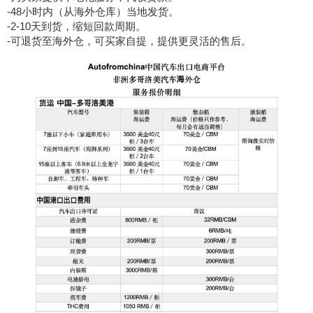
-48
小时内（从海外仓库）当地发货
。
-
2-
10
天到货，缩短回款周期
。
-
可退货至海外仓，可买家自提，提供更灵活的售后
。